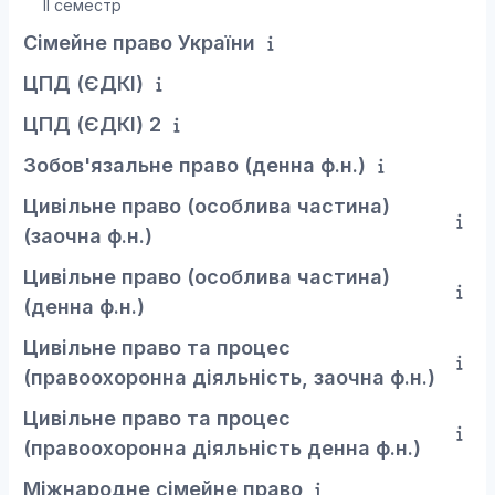
ІІ семестр
Сімейне право України
ЦПД (ЄДКІ)
ЦПД (ЄДКІ) 2
Зобов'язальне право (денна ф.н.)
Цивільне право (особлива частина)
(заочна ф.н.)
Цивільне право (особлива частина)
(денна ф.н.)
Цивільне право та процес
(правоохоронна діяльність, заочна ф.н.)
Цивільне право та процес
(правоохоронна діяльність денна ф.н.)
Міжнародне сімейне право