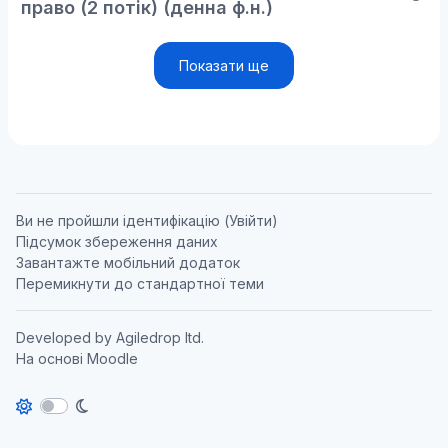
право (2 потік) (денна ф.н.)
Показати ще
Ви не пройшли ідентифікацію (
Увійти
)
Підсумок збереження даних
Завантажте мобільний додаток
Перемикнути до стандартної теми
Developed by
Agiledrop ltd.
На основі
Moodle