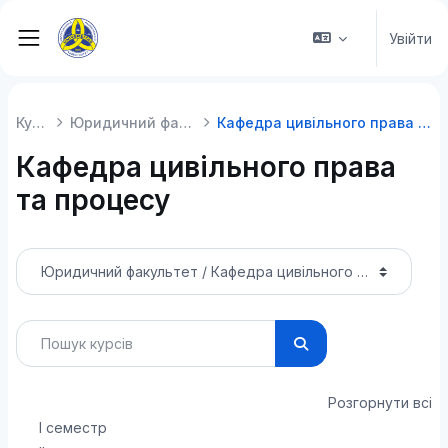
Перейти до головного вмісту
Увійти
Бокова панель
Курси
Юридичний факультет
Кафедра цивільного права та процесу
Кафедра цивільного права
та процесу
Категорії курсів
Пошук курсів
Пошук курсів
Розгорнути всі
І семестр