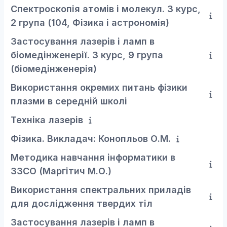
Спектроскопія атомів і молекул. 3 курс,
2 група (104, Фізика і астрономія)
Застосування лазерів і ламп в
біомедінженерії. 3 курс, 9 група
(біомедінженерія)
Використання окремих питань фізики
плазми в середній школі
Техніка лазерів
Фізика. Викладач: Конопльов О.М.
Методика навчання інформатики в
ЗЗСО (Маргітич М.О.)
Використання спектральних приладів
для дослідження твердих тіл
Застосування лазерів і ламп в