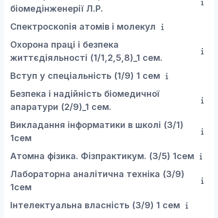
біомедінженерії Л.Р.
Спектроскопія атомів і молекул
Охорона праці і безпека
життєдіяльності (1/1,2,5,8)_1 сем.
Вступ у спеціальність (1/9) 1 сем
Безпека і надійність біомедичної
апаратури (2/9)_1 сем.
Викладання інформатики в школі (3/1)
1сем
Атомна фізика. Фізпрактикум. (3/5) 1сем
Лабораторна аналітична техніка (3/9)
1сем
Інтелектуальна власність (3/9) 1 сем