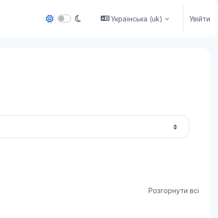
Українська ‎(uk)‎
Увійти
Розгорнути всі