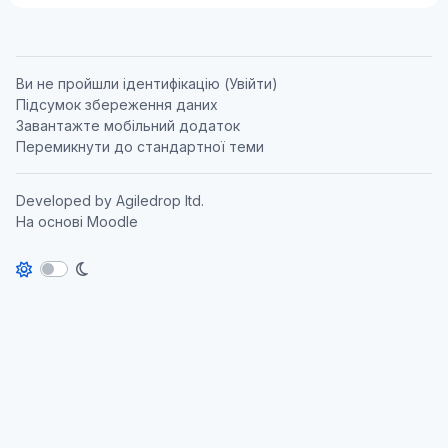
Ви не пройшли ідентифікацію (
Увійти
)
Підсумок збереження даних
Завантажте мобільний додаток
Перемикнути до стандартної теми
Developed by
Agiledrop ltd.
На основі
Moodle