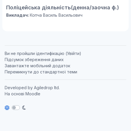
Поліцейська діяльність(денна/заочна ф.)
Викладач:
Копча Василь Васильович
Ви не пройшли ідентифікацію (
Увійти
)
Підсумок збереження даних
Завантажте мобільний додаток
Перемикнути до стандартної теми
Developed by
Agiledrop ltd.
На основі
Moodle