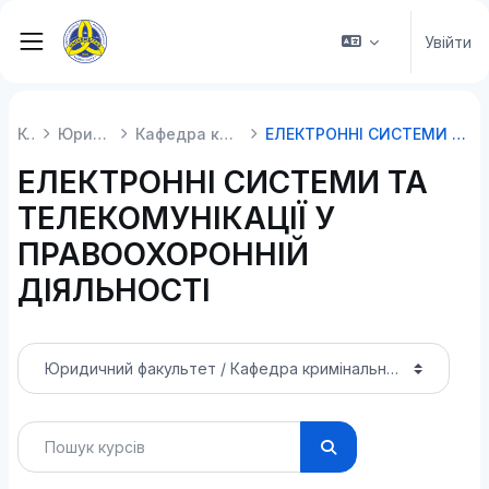
Перейти до головного вмісту
Увійти
Бокова панель
Курси
Юридичний факультет
Кафедра кримінально-правової політики
ЕЛЕКТРОННІ СИСТЕМИ ТА ТЕЛЕКОМУНІКАЦІЇ У ПРАВООХОРОННІЙ ДІЯЛЬНОСТІ
ЕЛЕКТРОННІ СИСТЕМИ ТА
ТЕЛЕКОМУНІКАЦІЇ У
ПРАВООХОРОННІЙ
ДІЯЛЬНОСТІ
Категорії курсів
Пошук курсів
Пошук курсів