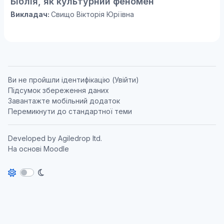
Біблія, як культурний феномен
Викладач:
Свищо Вікторія Юріївна
Ви не пройшли ідентифікацію (
Увійти
)
Підсумок збереження даних
Завантажте мобільний додаток
Перемикнути до стандартної теми
Developed by
Agiledrop ltd.
На основі
Moodle