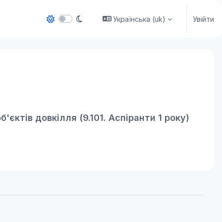
Українська ‎(uk)‎
Увійти
єктів довкілля (9.101. Аспіранти 1 року)