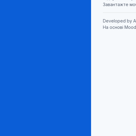
Завантажте мо
Developed by
A
На основі
Mood