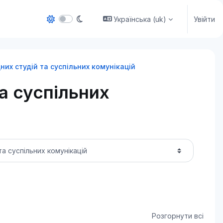
Українська ‎(uk)‎
Увійти
их студій та суспільних комунікацій
а суспільних
Розгорнути всі